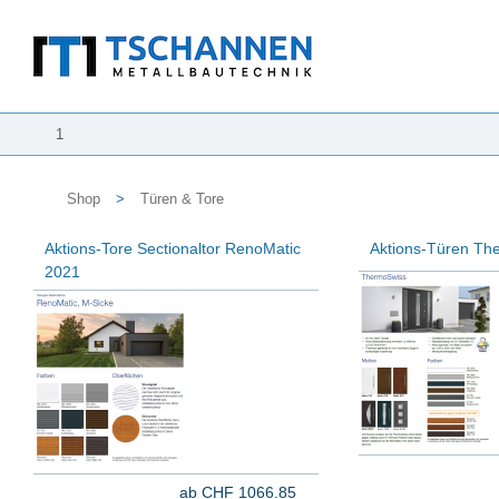
1
Shop
>
Türen & Tore
Aktions-Tore Sectionaltor RenoMatic
Aktions-Türen Th
2021
ab CHF 1066.85