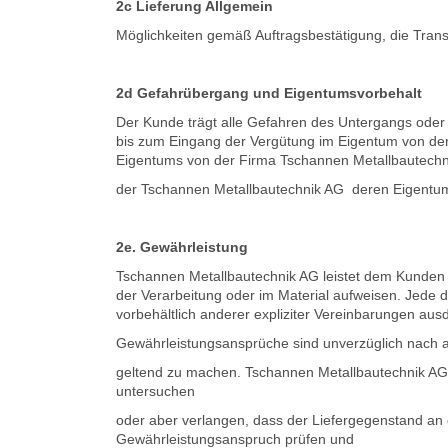
2c Lieferung Allgemein
Möglichkeiten gemäß Auftragsbestätigung, die Transp
2d Gefahrübergang und Eigentumsvorbehalt
Der Kunde trägt alle Gefahren des Untergangs oder
bis zum Eingang der Vergütung im Eigentum von der
Eigentums von der Firma Tschannen Metallbautechn
der Tschannen Metallbautechnik AG deren Eigentum
2e. Gewährleistung
Tschannen Metallbautechnik AG leistet dem Kunden G
der Verarbeitung oder im Material aufweisen. Jede
vorbehältlich anderer expliziter Vereinbarungen aus
Gewährleistungsansprüche sind unverzüglich nach 
geltend zu machen. Tschannen Metallbautechnik AG 
untersuchen
oder aber verlangen, dass der Liefergegenstand an
Gewährleistungsanspruch prüfen und