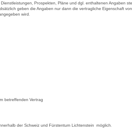
 Dienstleistungen, Prospekten, Pläne und dgl. enthaltenen Angaben st
ätzlich geben die Angaben nur dann die vertragliche Eigenschaft vo
 angegeben wird.
m betreffenden Vertrag
innerhalb der Schweiz und Fürstentum Lichtenstein möglich.