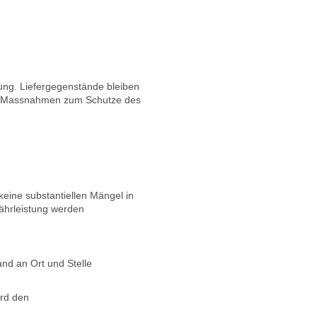
ung. Liefergegenstände bleiben
bei Massnahmen zum Schutze des
eine substantiellen Mängel in
ährleistung werden
nd an Ort und Stelle
ird den