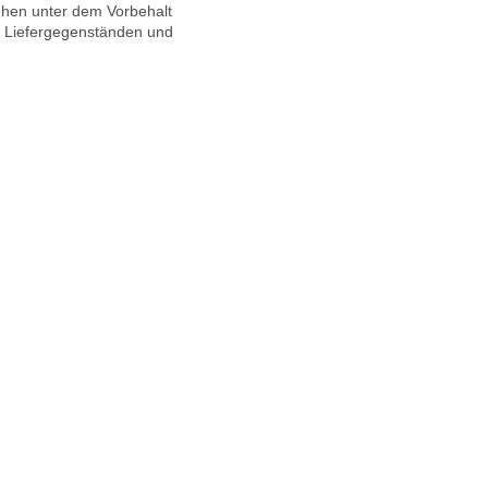
ehen unter dem Vorbehalt
n Liefergegenständen und