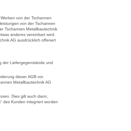
er Werken von der Tschannen
leistungen von der Tschannen
 der Tschannen Metallbautechnik
was anderes vereinbart wird.
nik AG ausdrücklich offeriert
ng der Liefergegenstände und
Änderung dieser AGB vor.
hannen Metallbautechnik AG
en. Dies gilt auch dann,
“ des Kunden integriert worden