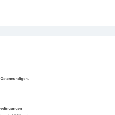
2 Ostermundigen.
sbedingungen