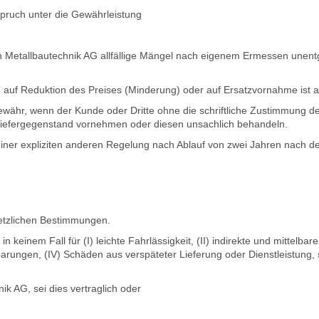
pruch unter die Gewährleistung
nen Metallbautechnik AG allfällige Mängel nach eigenem Ermessen unent
, auf Reduktion des Preises (Minderung) oder auf Ersatzvornahme ist 
ähr, wenn der Kunde oder Dritte ohne die schriftliche Zustimmung d
iefergegenstand vornehmen oder diesen unsachlich behandeln.
iner expliziten anderen Regelung nach Ablauf von zwei Jahren nach de
etzlichen Bestimmungen.
in keinem Fall für (I) leichte Fahrlässigkeit, (II) indirekte und mittel
sparungen, (IV) Schäden aus verspäteter Lieferung oder Dienstleistung,
k AG, sei dies vertraglich oder