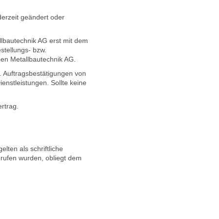
derzeit geändert oder
llbautechnik AG erst mit dem
stellungs- bzw.
nen Metallbautechnik AG.
. Auftragsbestätigungen von
enstleistungen. Sollte keine
rtrag.
lten als schriftliche
rufen wurden, obliegt dem