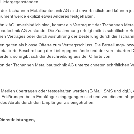
n Liefergegenständen
n der Tschannen Metallbautechnik AG sind unverbindlich und können je
kument werde explizit etwas Anderes festgehalten.
hnik AG unverbindlich sind, kommt ein Vertrag mit der Tschannen Meta
technik AG zustande. Die Zustimmung erfolgt mittels schriftlicher Be
ichen Vertrages oder durch Ausführung der Bestellung durch die Tschan
n gelten als blosse Offerte zum Vertragsschluss. Die Bestellungs- bzw
taillierte Beschreibung der Liefergegenstände und der vereinbarten Di
erden, so ergibt sich die Beschreibung aus der Offerte von
n der Tschannen Metallbautechnik AG unterzeichneten schriftlichen Ve
 Medien übertragen oder festgehalten werden (E-Mail, SMS und dgl.), ge
he Erklärungen beim Empfänger eingegangen sind und von diesem abge
des Abrufs durch den Empfänger als eingetroffen.
ienstleistungen,