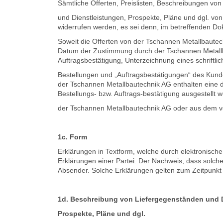
Sämtliche Offerten, Preislisten, Beschreibungen vo
und Dienstleistungen, Prospekte, Pläne und dgl. vo
widerrufen werden, es sei denn, im betreffenden Do
Soweit die Offerten von der Tschannen Metallbautec
Datum der Zustimmung durch der Tschannen Metallbau
Auftragsbestätigung, Unterzeichnung eines schriftl
Bestellungen und „Auftragsbestätigungen“ des Kunde
der Tschannen Metallbautechnik AG enthalten eine de
Bestellungs- bzw. Auftrags-bestätigung ausgestellt w
der Tschannen Metallbautechnik AG oder aus dem vo
1c. Form
Erklärungen in Textform, welche durch elektronische
Erklärungen einer Partei. Der Nachweis, dass solc
Absender. Solche Erklärungen gelten zum Zeitpunkt 
1d. Beschreibung von Liefergegenständen und D
Prospekte, Pläne und dgl.