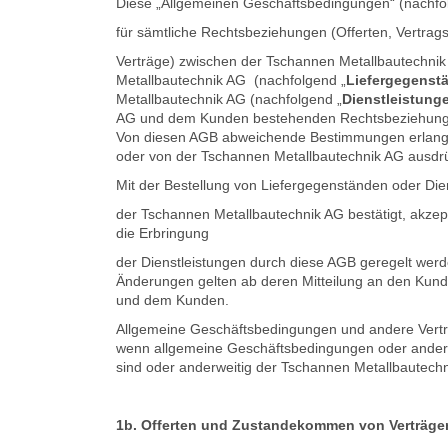
Diese „Allgemeinen Geschäftsbedingungen“ (nachfo
für sämtliche Rechtsbeziehungen (Offerten, Vertra
Verträge) zwischen der Tschannen Metallbautechnik
Metallbautechnik AG (nachfolgend „
Liefergegenst
Metallbautechnik AG (nachfolgend „
Dienstleistung
AG und dem Kunden bestehenden Rechtsbeziehungen 
Von diesen AGB abweichende Bestimmungen erlangen 
oder von der Tschannen Metallbautechnik AG ausdrück
Mit der Bestellung von Liefergegenständen oder Die
der Tschannen Metallbautechnik AG bestätigt, akzept
die Erbringung
der Dienstleistungen durch diese AGB geregelt werd
Änderungen gelten ab deren Mitteilung an den Kun
und dem Kunden.
Allgemeine Geschäftsbedingungen und andere Vertr
wenn allgemeine Geschäftsbedingungen oder andere
sind oder anderweitig der Tschannen Metallbautechni
1b. Offerten und Zustandekommen von Verträge