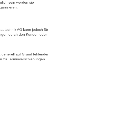
öglich sein werden sie
rganisieren.
bautechnik AG kann jedoch für
ungen durch den Kunden oder
generell auf Grund fehlender
en zu Terminverschiebungen