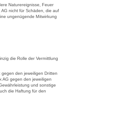
dere Naturereignisse, Feuer
AG nicht für Schäden, die auf
 eine ungenügende Mitwirkung
nzig die Rolle der Vermittlung
t gegen den jeweiligen Dritten
k AG gegen den jeweiligen
 Gewährleistung und sonstige
uch die Haftung für den