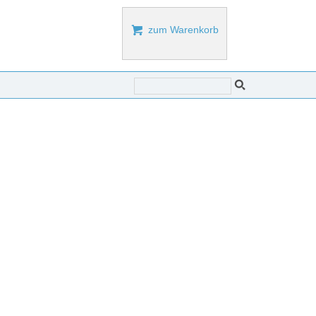

zum Warenkorb