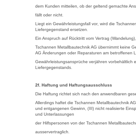
dem Kunden mitteilen, ob der geltend gemachte Ans
fällt oder nicht.
Liegt ein Gewährleistungsfall vor, wird die Tschan
Liefergegenstand ersetzen.
Ein Anspruch auf Rücktritt vom Vertrag (Wandelung)
Tschannen Metallbautechnik AG übernimmt keine Gew
AG Änderungen oder Reparaturen am betroffenen L
Gewährleistungsansprüche verjähren vorbehältlich e
Liefergegenstands.
2f. Haftung und Haftungsausschluss
Die Haftung richtet sich nach den anwendbaren ges
Allerdings haftet die Tschannen Metallbautechnik AG 
und entgangenen Gewinn, (III) nicht realisierte Ein
und Unterlassungen
der Hilfspersonen von der Tschannen Metallbautechni
ausservertraglich.