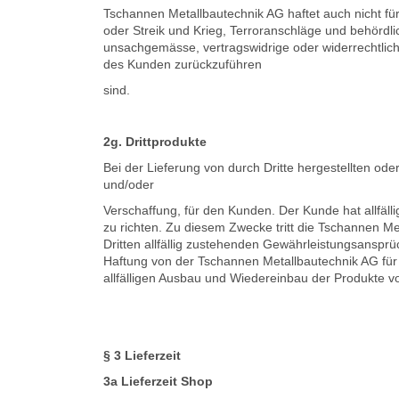
Tschannen Metallbautechnik AG haftet auch nicht fü
oder Streik und Krieg, Terroranschläge und behördl
unsachgemässe, vertragswidrige oder widerrechtlic
des Kunden zurückzuführen
sind.
2g. Drittprodukte
Bei der Lieferung von durch Dritte hergestellten od
und/oder
Verschaffung, für den Kunden. Der Kunde hat allfälli
zu richten. Zu diesem Zwecke tritt die Tschannen 
Dritten allfällig zustehenden Gewährleistungsanspr
Haftung von der Tschannen Metallbautechnik AG für 
allfälligen Ausbau und Wiedereinbau der Produkte vo
§ 3 Lieferzeit
3a Lieferzeit Shop