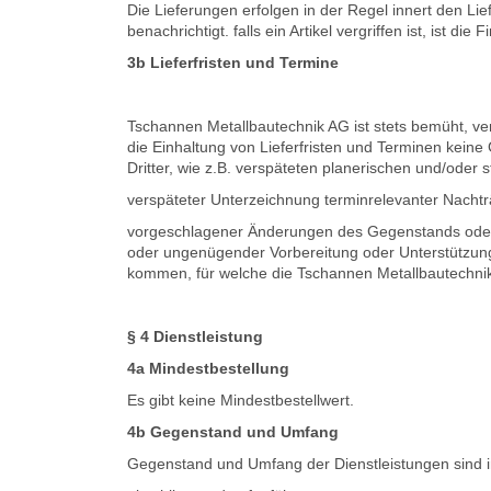
Die Lieferungen erfolgen in der Regel innert den Lief
benachrichtigt. falls ein Artikel vergriffen ist, ist d
3b
Lieferfristen und Termine
Tschannen Metallbautechnik AG ist stets bemüht, ve
die Einhaltung von Lieferfristen und Terminen ke
Dritter, wie z.B. verspäteten planerischen und/oder
verspäteter Unterzeichnung terminrelevanter Nach
vorgeschlagener Änderungen des Gegenstands oder 
oder ungenügender Vorbereitung oder Unterstützun
kommen, für welche die Tschannen Metallbautechnik 
§ 4
Dienstleistung
4a Mindestbestellung
Es gibt keine Mindestbestellwert.
4b
Gegenstand und Umfang
Gegenstand und Umfang der Dienstleistungen sind i