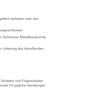
geltlich beheben oder den
ausgeschlossen.
er Tschannen Metallbautechnik
r Lieferung des betreffenden
bare Schäden und Folgeschäden
 sowie (V) jegliche Handlungen