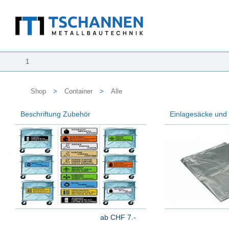
1
Shop
>
Container
>
Alle
Beschriftung Zubehör
Einlagesäcke und
ab CHF 7.-