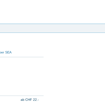
per SEA
ab CHF 22.-