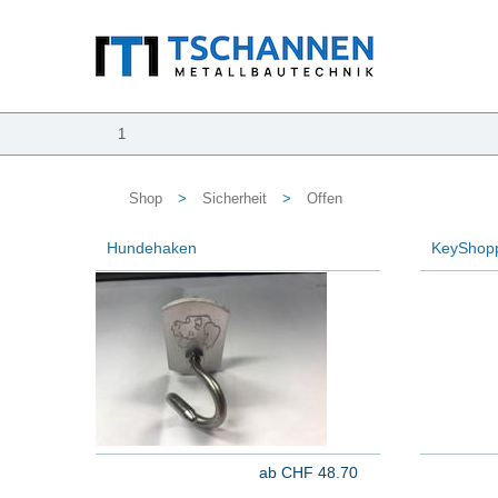
1
Shop
>
Sicherheit
>
Offen
Hundehaken
KeyShop
ab CHF 48.70