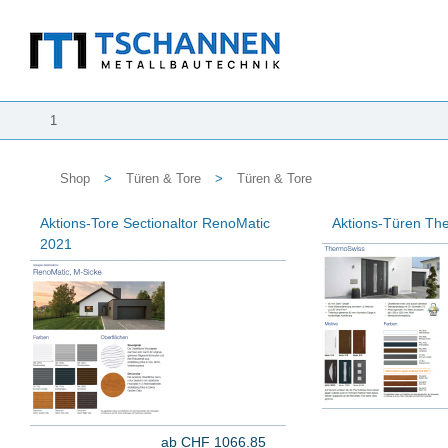
1
Shop
>
Türen & Tore
>
Türen & Tore
Aktions-Tore Sectionaltor RenoMatic
Aktions-Türen Th
2021
ab CHF 1066.85