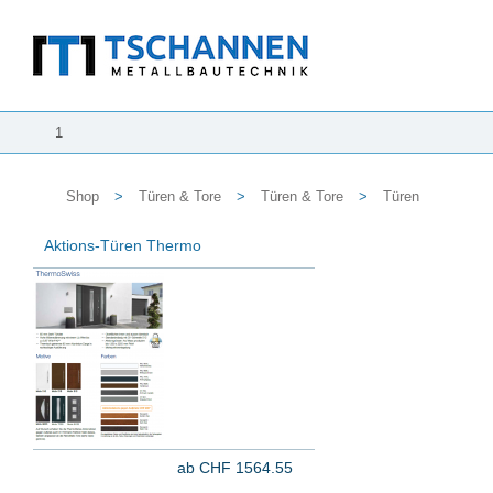
1
Shop
>
Türen & Tore
>
Türen & Tore
>
Türen
Aktions-Türen Thermo
ab CHF 1564.55