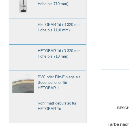
Höhe bis 710 mm)
HETOBAR 1d (D 320 mm
Höhe bis 1110 mm)
HETOBAR 1d (D 320 mm
Höhe bis 710 mm)
PVC oder Filz-Einlage als
Bodenschoner für
HETOBAR 1
Rohr matt gebürstet für
BESC
HETOBAR 1c
Farbe nac