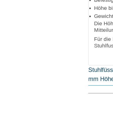
Befesti
Höhe b
Gewicht
Die Höh
Mitteilu
Für die
Stuhlfu
Stuhlfü
mm Höhe