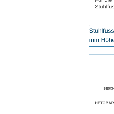
Stuhlfu
Stuhlfü
mm Höhe
BESC
HETOBAR 1