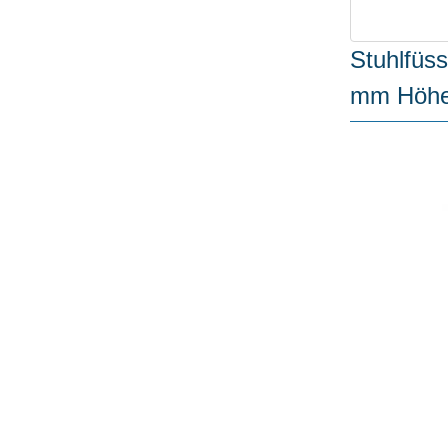
Stuhlfü
mm Höhe