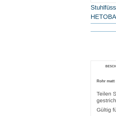
Stuhlfüs
HETOBA
BESC
Rohr matt
Teilen 
gestric
Gültig 