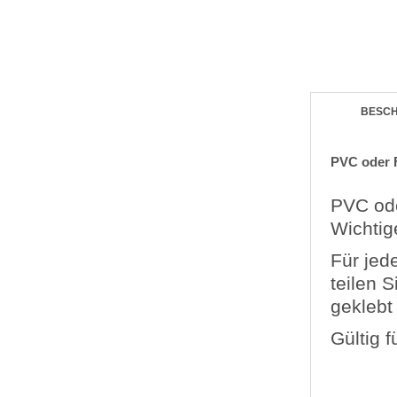
BESC
PVC oder 
PVC ode
Wichtige
Für jed
teilen 
geklebt
Gültig 