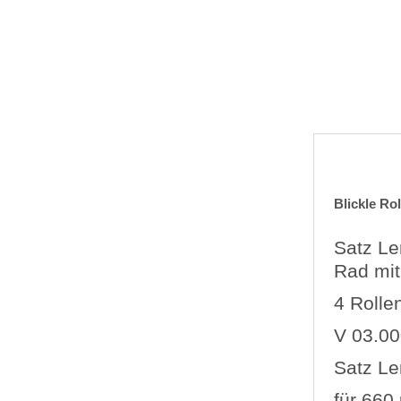
Blickle Rol
Satz Le
Rad mi
4 Rolle
V 03.00
Satz Le
für 660