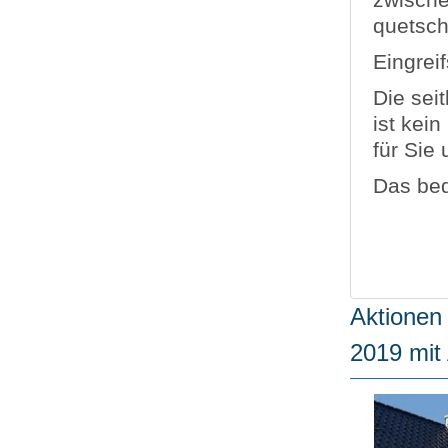
zwische
quetsch
Eingrei
Die sei
ist kei
für Sie 
Das bed
Aktionen 
2019 mit 