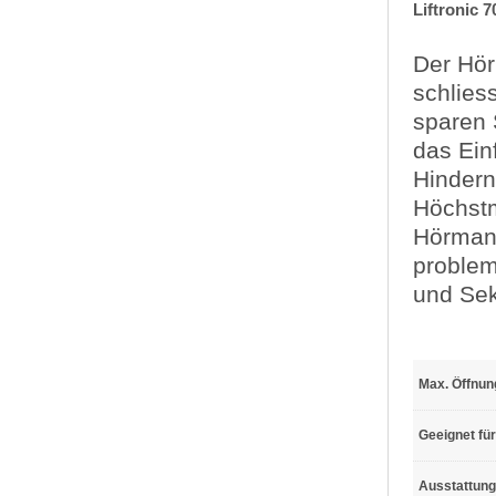
Liftronic 
Der Hör
schlies
sparen 
das Ein
Hindern
Höchstm
Hörmann
problem
und Sek
Max. Öffnun
Geeignet für
Ausstattung