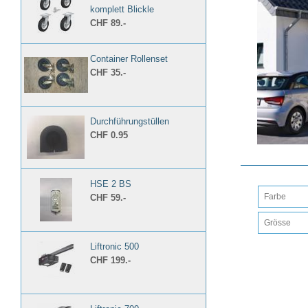
komplett Blickle
CHF 89.-
Container Rollenset
CHF 35.-
Durchführungstüllen
CHF 0.95
HSE 2 BS
CHF 59.-
Liftronic 500
CHF 199.-