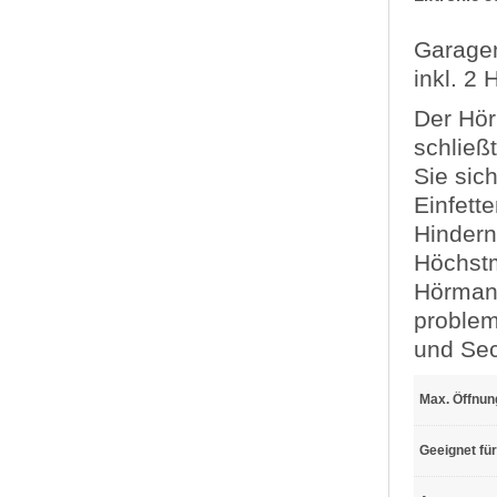
Garagen
inkl. 2
Der Hör
schließ
Sie sic
Einfett
Hindern
Höchstm
Hörmann
problem
und Sec
Max. Öffnun
Geeignet für