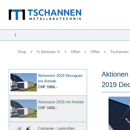
1
Shop
>
% Aktionen %
>
Offen
>
Offen
>
Tschannen 
Aktionen 
Aktionstor 2019 Decograin
mit Antrieb
2019 Dec
CHF 1066.-
Aktionstor 2019 mit Antrieb
CHF 1066.-
Container - Lenkrollen