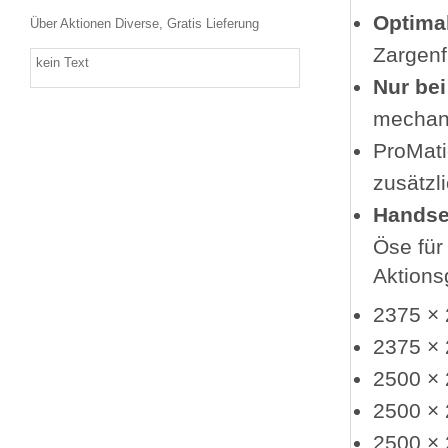
Optima
Über Aktionen Diverse, Gratis Lieferung
Zargen
kein Text
Nur be
mechani
ProMati
zusätzl
Handse
Öse für
Aktions
2375 ×
2375 ×
2500 ×
2500 ×
2500 ×