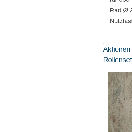
Rad Ø 
Nutzlast
Aktionen 
Rollenset