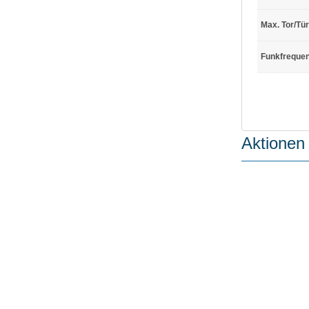
Max. Tor/Tü
Funkfreque
Aktionen 