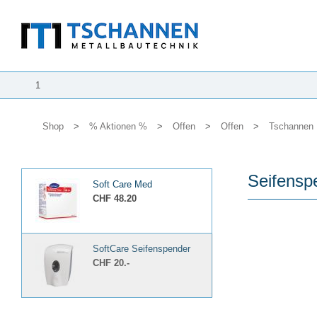
1
Shop
>
% Aktionen %
>
Offen
>
Offen
>
Tschannen 
Seifensp
Soft Care Med
CHF 48.20
SoftCare Seifenspender
CHF 20.-