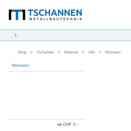
1
Shop
>
Sicherheit
>
Material
>
Alle
>
Hörmann
Hörmann
ab CHF 3.-